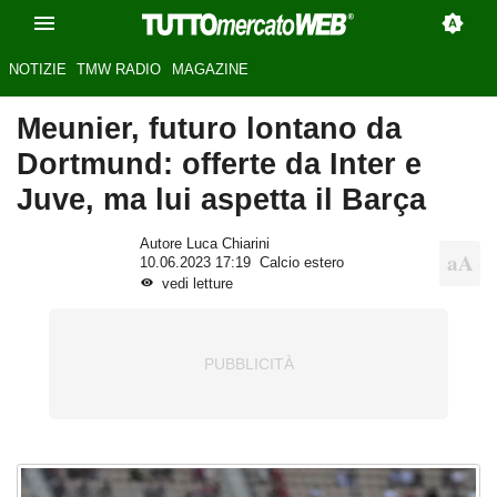
NOTIZIE
TMW RADIO
MAGAZINE
Meunier, futuro lontano da
Dortmund: offerte da Inter e
Juve, ma lui aspetta il Barça
Autore Luca Chiarini
10.06.2023 17:19
Calcio estero
vedi letture