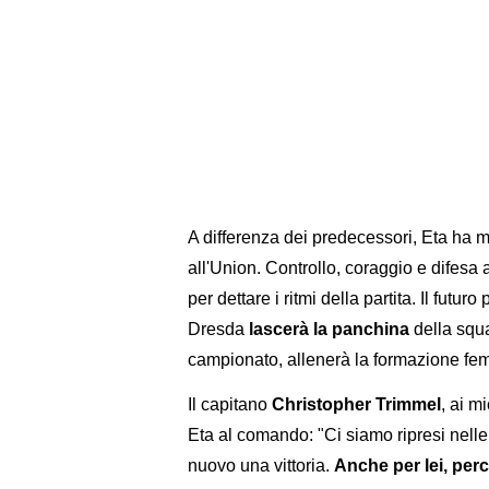
A differenza dei predecessori, Eta ha m
all'Union. Controllo, coraggio e difesa
per dettare i ritmi della partita. Il futuro
Dresda
lascerà la panchina
della squa
campionato, allenerà la formazione fem
Il capitano
Christopher Trimmel
, ai m
Eta al comando: "Ci siamo ripresi nelle 
nuovo una vittoria.
Anche per lei, per