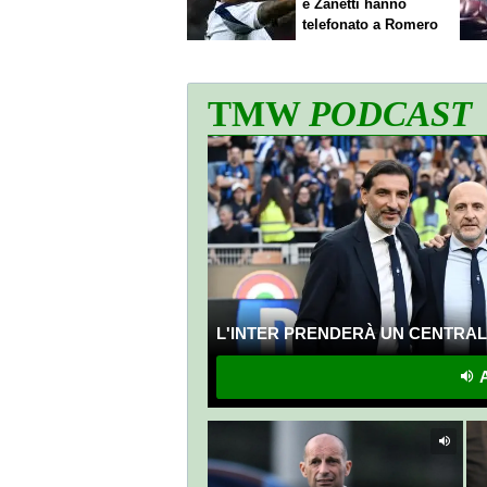
e Zanetti hanno
telefonato a Romero
TMW
PODCAST
L'INTER PRENDERÀ UN CENTRALE
A