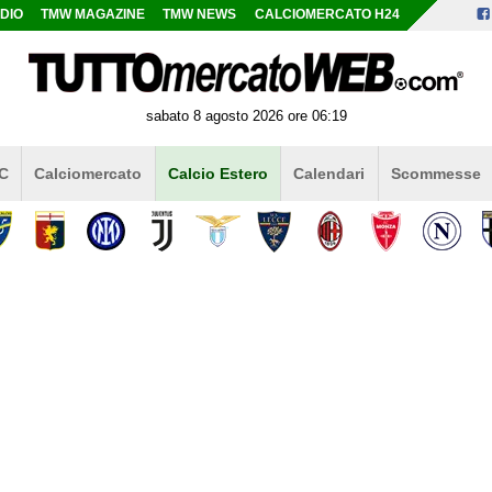
DIO
TMW MAGAZINE
TMW NEWS
CALCIOMERCATO H24
sabato 8 agosto 2026 ore 06:19
 C
Calciomercato
Calcio Estero
Calendari
Scommesse