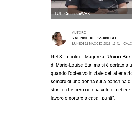
TUTTOmercatoWEB
AUTORE
YVONNE ALESSANDRO
LUNEDÌ 11 MAGGIO 2026, 11:41
CALC
Nel 3-1 contro il Magonza l'
Union Berl
di Marie-Louise Eta, ma si è portato a 
quando l'obiettivo iniziale dell'allenatr
sempre di una donna sulla panchina di
storico che però non ha voluto mettere i
lavoro e portare a casa i punti".