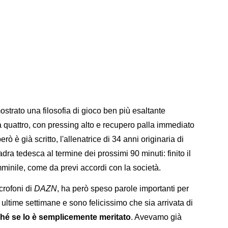
ostrato una filosofia di gioco ben più esaltante
 a quattro, con pressing alto e recupero palla immediato
 però è già scritto, l'allenatrice di 34 anni originaria di
dra tedesca al termine dei prossimi 90 minuti: finito il
minile, come da previ accordi con la società.
icrofoni di
DAZN
, ha però speso parole importanti per
ultime settimane e sono felicissimo che sia arrivata di
ché se lo è semplicemente meritato
. Avevamo già