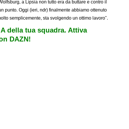
Wolfsburg, a Lipsia non tutto era da buttare e contro il
n punto. Oggi (ieri, ndr) finalmente abbiamo ottenuto
, molto semplicemente, sta svolgendo un ottimo lavoro".
e A della tua squadra. Attiva
con DAZN!