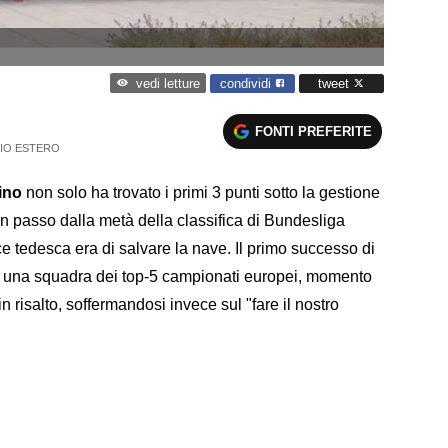
condividi
tweet
vedi letture
FONTI PREFERITE
IO ESTERO
ino
non solo ha trovato i primi 3 punti sotto la gestione
un passo dalla metà della classifica di Bundesliga
ice tedesca era di salvare la nave. Il primo successo di
 una squadra dei top-5 campionati europei, momento
n risalto, soffermandosi invece sul "fare il nostro