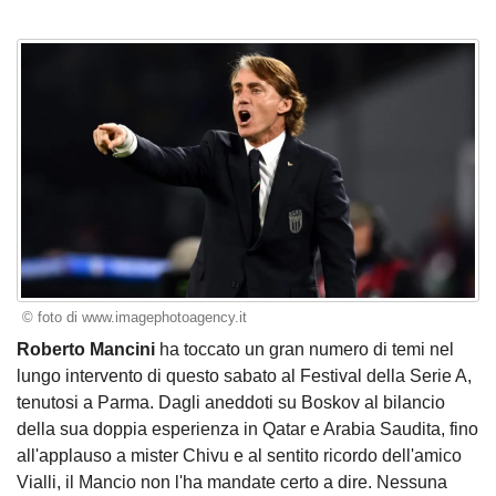
© foto di www.imagephotoagency.it
Roberto Mancini
ha toccato un gran numero di temi nel
lungo intervento
di questo sabato al Festival della Serie A,
tenutosi a Parma. Dagli aneddoti su Boskov al bilancio
della sua doppia esperienza in Qatar e Arabia Saudita, fino
all'applauso a mister Chivu e al sentito ricordo dell'amico
Vialli, il Mancio non l'ha mandate certo a dire. Nessuna