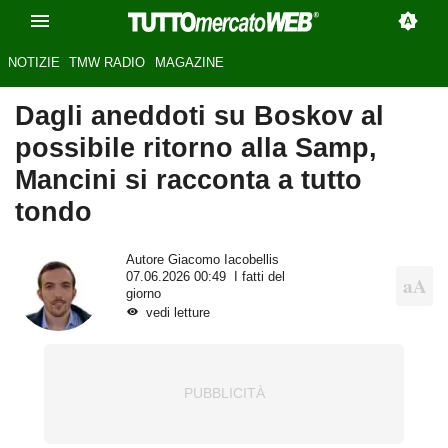
NOTIZIE
TMW RADIO
MAGAZINE
Dagli aneddoti su Boskov al
possibile ritorno alla Samp,
Mancini si racconta a tutto
tondo
Autore
Giacomo Iacobellis
07.06.2026 00:49
I fatti del
giorno
vedi letture