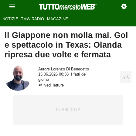
NOTIZIE
TMW RADIO
MAGAZINE
Il Giappone non molla mai. Gol
e spettacolo in Texas: Olanda
ripresa due volte e fermata
Autore
Lorenzo Di Benedetto
15.06.2026 00:38
I fatti del
giorno
vedi letture