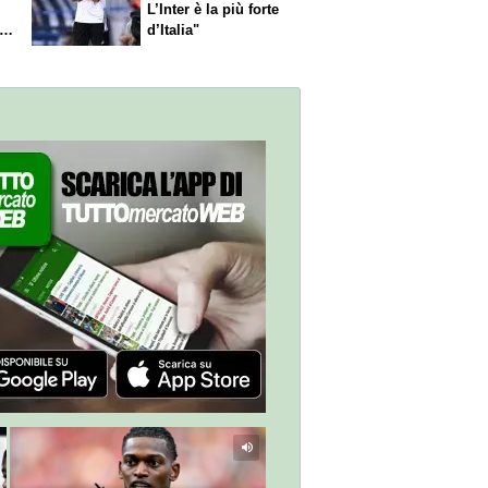
L’Inter è la più forte
l
d’Italia"