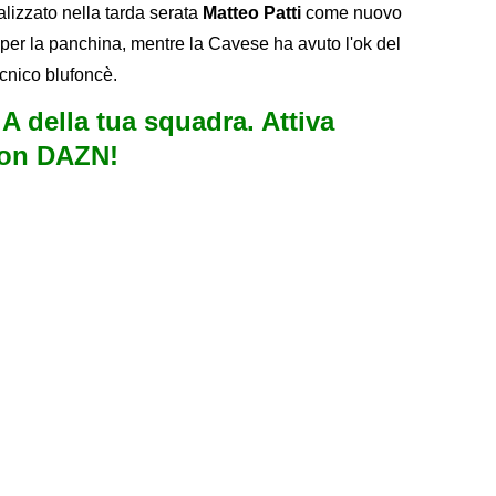
ializzato nella tarda serata
Matteo Patti
come nuovo
per la panchina, mentre la Cavese ha avuto l'ok del
ecnico blufoncè.
e A della tua squadra. Attiva
con DAZN!