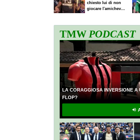
chiesto lui di non
giocare l'amichevole
di sabato
TMW
PODCAST
LA CORAGGIOSA INVERSIONE A 
FLOP?
A