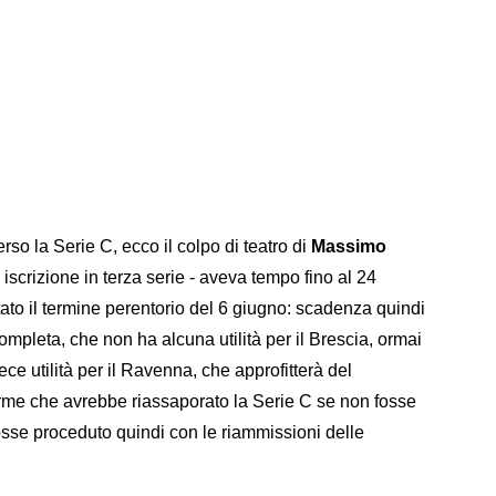
rso la Serie C, ecco il colpo di teatro di
Massimo
scrizione in terza serie - aveva tempo fino al 24
tato il termine perentorio del 6 giugno: scadenza quindi
ompleta, che non ha alcuna utilità per il Brescia, ormai
e utilità per il Ravenna, che approfitterà del
erme che avrebbe riassaporato la Serie C se non fosse
osse proceduto quindi con le riammissioni delle