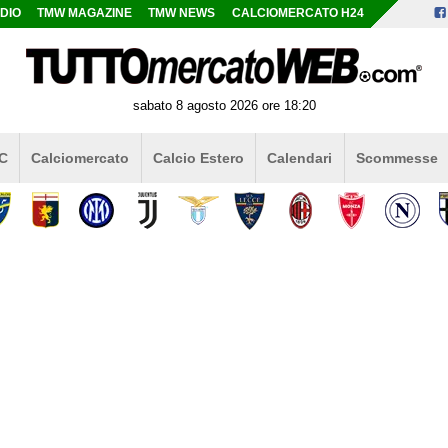
DIO
TMW MAGAZINE
TMW NEWS
CALCIOMERCATO H24
sabato 8 agosto 2026 ore 18:20
 C
Calciomercato
Calcio Estero
Calendari
Scommesse