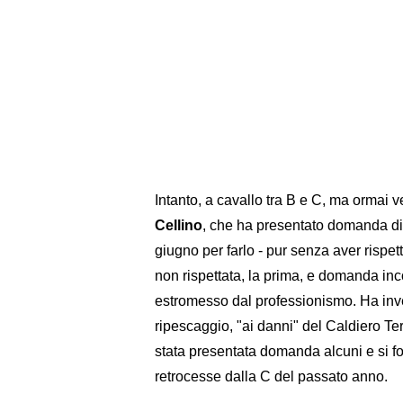
Intanto, a cavallo tra B e C, ma ormai ve
Cellino
, che ha presentato domanda di i
giugno per farlo - pur senza aver rispet
non rispettata, la prima, e domanda inc
estromesso dal professionismo. Ha invec
ripescaggio, "ai danni" del Caldiero T
stata presentata domanda alcuni e si f
retrocesse dalla C del passato anno.