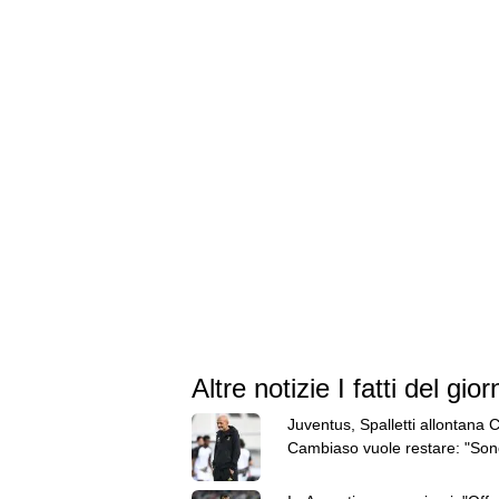
Altre notizie I fatti del gior
Juventus, Spalletti allontana Ci
Cambiaso vuole restare: "Son
contento qui"