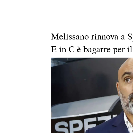
Melissano rinnova a Sp
E in C è bagarre per il