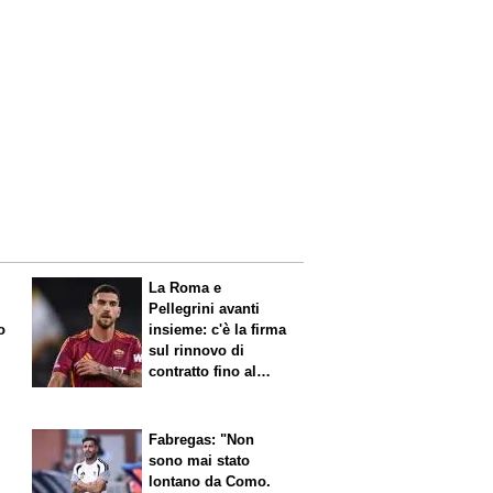
La Roma e
Pellegrini avanti
o
insieme: c'è la firma
sul rinnovo di
contratto fino al
2027
Fabregas: "Non
sono mai stato
lontano da Como.