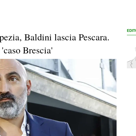
EDIT
ezia, Baldini lascia Pescara.
 'caso Brescia'