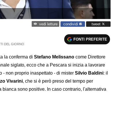
condividi
tweet
vedi letture
FONTI PREFERITE
TTI DEL GIORNO
ata la conferma di
Stefano Melissano
come Direttore
nale siglato, ecco che a Pescara si inizia a lavorare
o - non proprio inaspettato - di mister
Silvio Baldini
: il
zo Vivarini
, che si è però preso del tempo per
a bianca sono positive. In caso contrario, l'alternativa