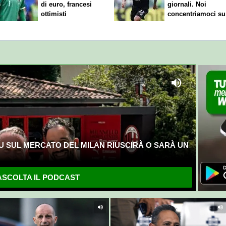
di euro, francesi
giornali. Noi
ottimisti
concentriamoci su
nostro gioco"
U SUL MERCATO DEL MILAN RIUSCIRÀ O SARÀ UN
SCOLTA IL PODCAST