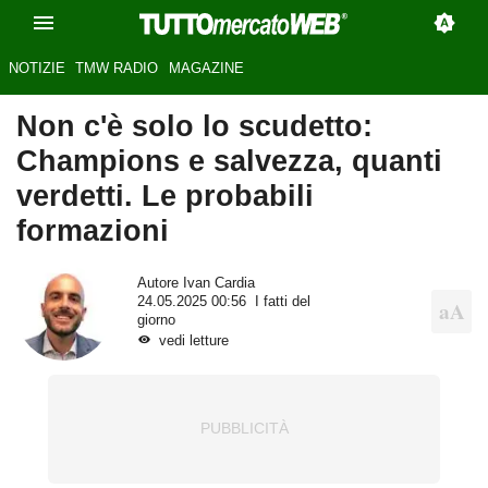
NOTIZIE
TMW RADIO
MAGAZINE
Non c'è solo lo scudetto:
Champions e salvezza, quanti
verdetti. Le probabili
formazioni
Autore
Ivan Cardia
24.05.2025 00:56
I fatti del
giorno
vedi letture