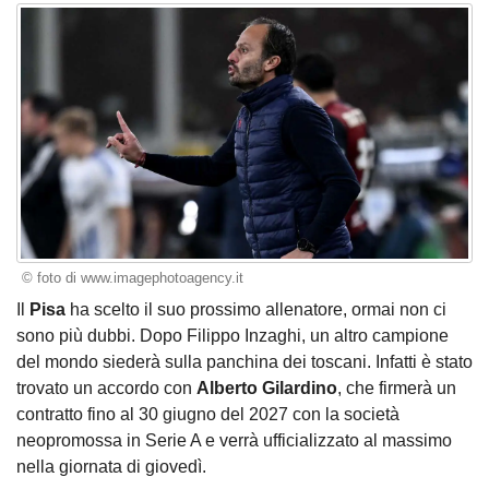
© foto di www.imagephotoagency.it
Il
Pisa
ha scelto il suo prossimo allenatore, ormai non ci
sono più dubbi. Dopo Filippo Inzaghi, un altro campione
del mondo siederà sulla panchina dei toscani. Infatti è stato
trovato un accordo con
Alberto Gilardino
, che firmerà un
contratto fino al 30 giugno del 2027 con la società
neopromossa in Serie A e verrà ufficializzato al massimo
nella giornata di giovedì.