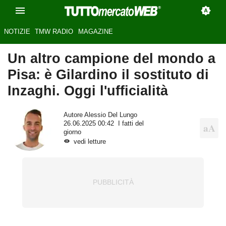
NOTIZIE
TMW RADIO
MAGAZINE
Un altro campione del mondo a
Pisa: è Gilardino il sostituto di
Inzaghi. Oggi l'ufficialità
Autore
Alessio Del Lungo
26.06.2025 00:42
I fatti del
giorno
vedi letture