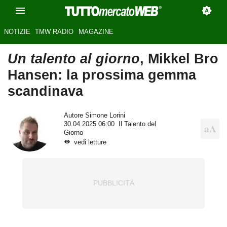
NOTIZIE
TMW RADIO
MAGAZINE
Un talento al giorno
, Mikkel Bro
Hansen: la prossima gemma
scandinava
Autore
Simone Lorini
30.04.2025 06:00
Il Talento del
Giorno
vedi letture