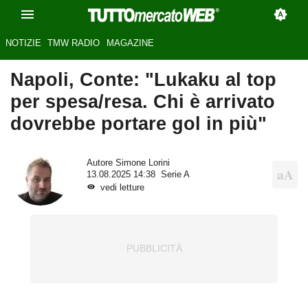
NOTIZIE
TMW RADIO
MAGAZINE
Napoli, Conte: "Lukaku al top
per spesa/resa. Chi è arrivato
dovrebbe portare gol in più"
Autore
Simone Lorini
13.08.2025 14:38
Serie A
vedi letture