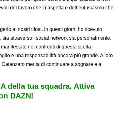
li del lavoro che ci aspetta e dell’entusiasmo che
rlo ai nostri tifosi. In questi giorni ho ricevuto
a, sia attraverso i social network sia personalmente.
manifestato nei confronti di questa scelta
glio e una responsabilità ancora più grande. A loro
 Catanzaro merita di continuare a sognare e a
e A della tua squadra. Attiva
con DAZN!