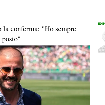
EDIT
o la conferma: "Ho sempre
o posto"