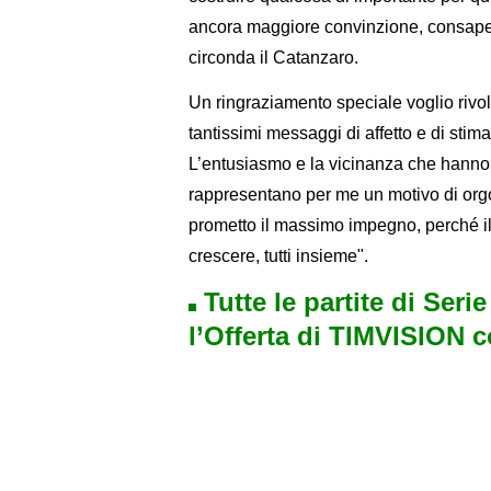
ancora maggiore convinzione, consapevo
circonda il Catanzaro.
Un ringraziamento speciale voglio rivolge
tantissimi messaggi di affetto e di stim
L’entusiasmo e la vicinanza che hanno 
rappresentano per me un motivo di orgo
prometto il massimo impegno, perché il
crescere, tutti insieme".
Tutte le partite di Seri
l’Offerta di TIMVISION 