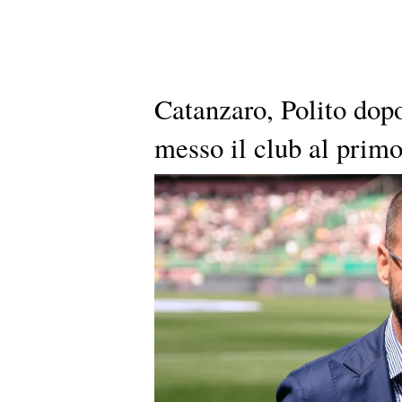
Catanzaro, Polito dop
messo il club al prim