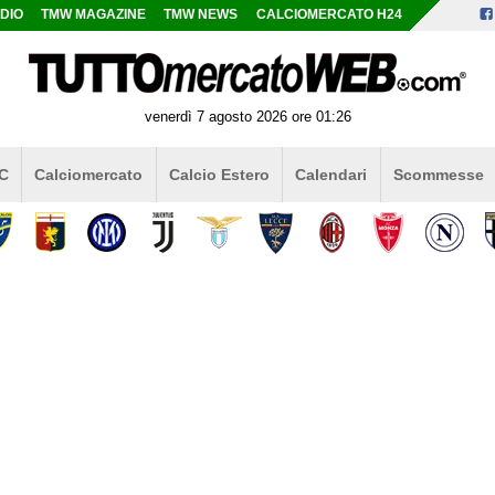
DIO
TMW MAGAZINE
TMW NEWS
CALCIOMERCATO H24
venerdì 7 agosto 2026 ore 01:26
 C
Calciomercato
Calcio Estero
Calendari
Scommesse