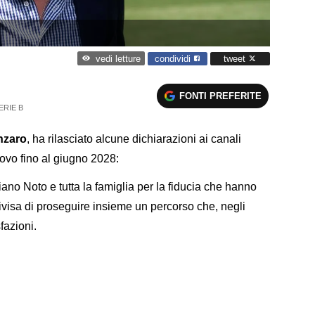
condividi
tweet
vedi letture
FONTI PREFERITE
ERIE B
nzaro
, ha rilasciato alcune dichiarazioni ai canali
nnovo fino al giugno 2028:
iano Noto e tutta la famiglia per la fiducia che hanno
ivisa di proseguire insieme un percorso che, negli
fazioni.