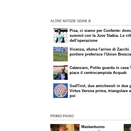
ALTRE NOTIZIE SERIE B
Pisa, ci siamo per Confente: dom
summit con la Juve Stabia. Le cif
dell'operazione
Vicenza, sfuma l'arrivo di Zacchi. 
portiere preferisce l'Union Bresci
Catanzaro, Polito guarda in casa 
piace il centrocampista Acquah
SudTirol, due amichevoli in due g
Virtus Verona prima, triangolare 
poi
PRIMO PIANO
Mastantuono