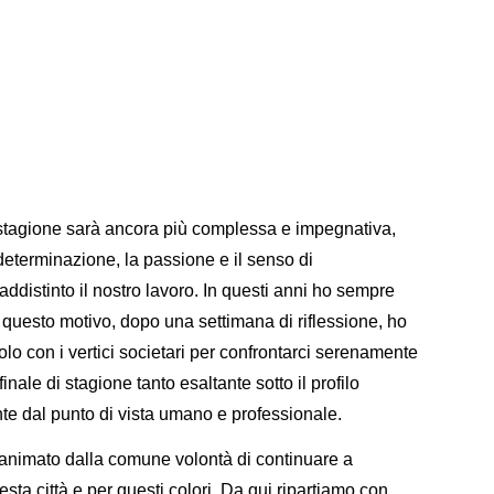
 stagione sarà ancora più complessa e impegnativa,
determinazione, la passione e il senso di
distinto il nostro lavoro. In questi anni ho sempre
 questo motivo, dopo una settimana di riflessione, ho
olo con i vertici societari per confrontarci serenamente
inale di stagione tanto esaltante sotto il profilo
te dal punto di vista umano e professionale.
 e animato dalla comune volontà di continuare a
sta città e per questi colori. Da qui ripartiamo con