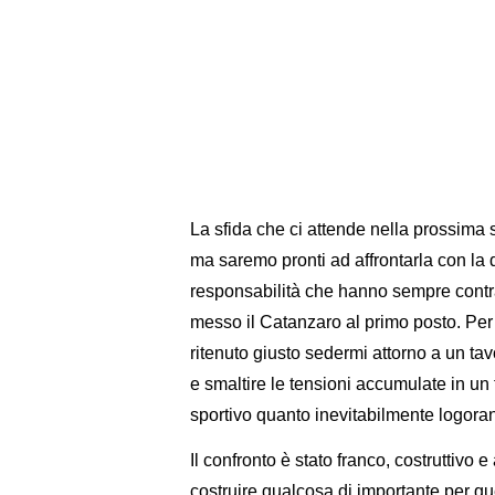
La sfida che ci attende nella prossima
ma saremo pronti ad affrontarla con la 
responsabilità che hanno sempre contrad
messo il Catanzaro al primo posto. Per
ritenuto giusto sedermi attorno a un tav
e smaltire le tensioni accumulate in un f
sportivo quanto inevitabilmente logoran
Il confronto è stato franco, costruttivo
costruire qualcosa di importante per que