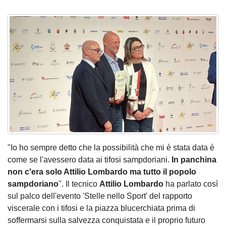
"Io ho sempre detto che la possibilità che mi è stata data è
come se l'avessero data ai tifosi sampdoriani.
In panchina
non c'era solo Attilio Lombardo ma tutto il popolo
sampdoriano
". Il tecnico
Attilio Lombardo
ha parlato così
sul palco dell'evento 'Stelle nello Sport' del rapporto
viscerale con i tifosi e la piazza blucerchiata prima di
soffermarsi sulla salvezza conquistata e il proprio futuro