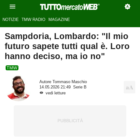
NOTIZIE
TMW RADIO
MAGAZINE
Sampdoria, Lombardo: "Il mio
futuro sapete tutti qual è. Loro
hanno deciso, ma io no"
TMW
Autore
Tommaso Maschio
14.05.2026 21:49
Serie B
vedi letture