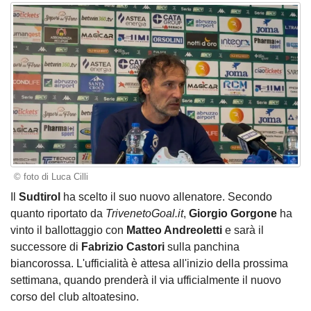
© foto di Luca Cilli
Il
Sudtirol
ha scelto il suo nuovo allenatore. Secondo
quanto riportato da
TrivenetoGoal.it
,
Giorgio Gorgone
ha
vinto il ballottaggio con
Matteo Andreoletti
e sarà il
successore di
Fabrizio Castori
sulla panchina
biancorossa. L'ufficialità è attesa all'inizio della prossima
settimana, quando prenderà il via ufficialmente il nuovo
corso del club altoatesino.