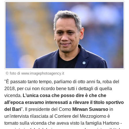
© foto di www.imagephotoagency.it
"È passato tanto tempo, parliamo di otto anni fa, roba del
2018, per cui non ricordo bene tutti i dettagli di quella
vicenda.
L’unica cosa che posso dire è che che
all’epoca eravamo interessati a rilevare il titolo sportivo
del Bari
". Il presidente del Como
Mirwan Suwarso
in
un'intervista rilasciata al Corriere del Mezzogiorno è
tornato sulla vicenda che aveva visto la famiglia Hartono -