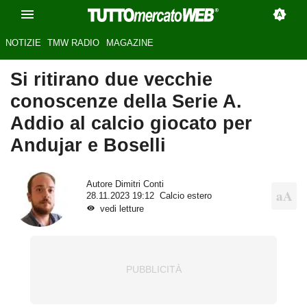
NOTIZIE
TMW RADIO
MAGAZINE
Si ritirano due vecchie
conoscenze della Serie A.
Addio al calcio giocato per
Andujar e Boselli
Autore
Dimitri Conti
28.11.2023 19:12
Calcio estero
vedi letture