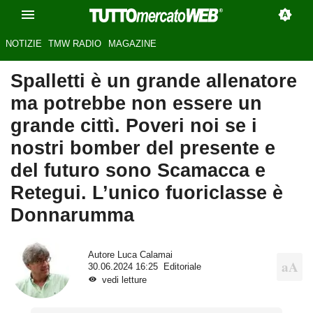
NOTIZIE
TMW RADIO
MAGAZINE
Spalletti è un grande allenatore
ma potrebbe non essere un
grande cittì. Poveri noi se i
nostri bomber del presente e
del futuro sono Scamacca e
Retegui. L’unico fuoriclasse è
Donnarumma
Autore
Luca Calamai
30.06.2024 16:25
Editoriale
vedi letture