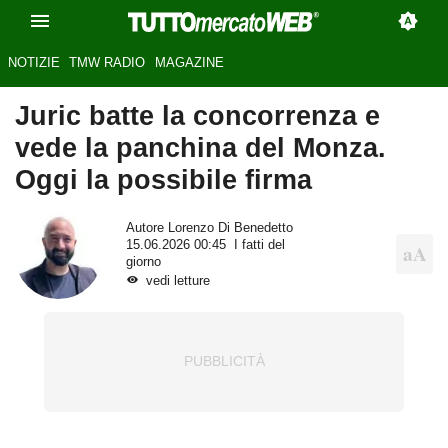
NOTIZIE
TMW RADIO
MAGAZINE
Juric batte la concorrenza e
vede la panchina del Monza.
Oggi la possibile firma
Autore
Lorenzo Di Benedetto
15.06.2026 00:45
I fatti del
giorno
vedi letture