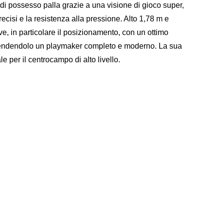
di possesso palla grazie a una visione di gioco super,
recisi e la resistenza alla pressione. Alto 1,78 m e
ve, in particolare il posizionamento, con un ottimo
e, rendendolo un playmaker completo e moderno. La sua
e per il centrocampo di alto livello.