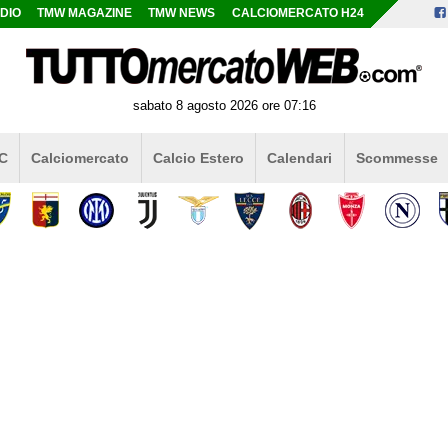
DIO
TMW MAGAZINE
TMW NEWS
CALCIOMERCATO H24
sabato 8 agosto 2026 ore 07:16
 C
Calciomercato
Calcio Estero
Calendari
Scommesse