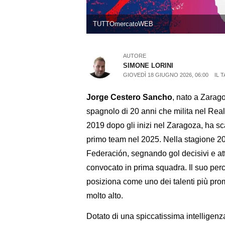
TUTTOmercatoWEB
AUTORE
SIMONE LORINI
GIOVEDÌ 18 GIUGNO 2026, 06:00
IL 
Jorge Cestero Sancho
, nato a Zarag
spagnolo di 20 anni che milita nel Real
2019 dopo gli inizi nel Zaragoza, ha sca
primo team nel 2025. Nella stagione 20
Federación, segnando gol decisivi e att
convocato in prima squadra. Il suo perc
posiziona come uno dei talenti più prom
molto alto.
Dotato di una spiccatissima intelligenza