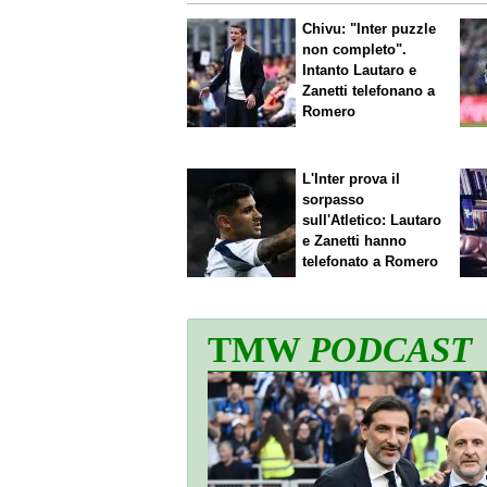
Chivu: "Inter puzzle
non completo".
Intanto Lautaro e
Zanetti telefonano a
Romero
L'Inter prova il
sorpasso
sull'Atletico: Lautaro
e Zanetti hanno
telefonato a Romero
TMW
PODCAST