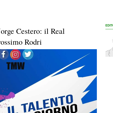
EDIT
Jorge Cestero: il Real
prossimo Rodri