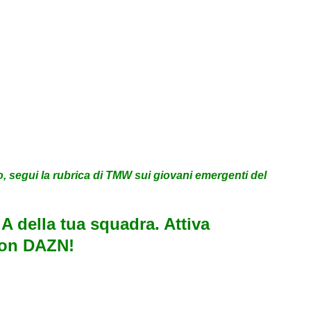
o, segui la rubrica di TMW sui giovani emergenti del
e A della tua squadra. Attiva
con DAZN!