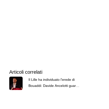
Articoli correlati
Il Lille ha individuato l'erede di
Bouaddi: Davide Ancelotti guarda
al 'suo' Real Madrid