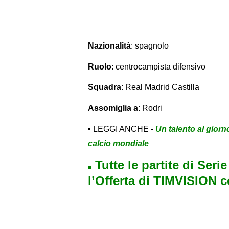
Nazionalità
: spagnolo
Ruolo
: centrocampista difensivo
Squadra
: Real Madrid Castilla
Assomiglia a
: Rodri
▪ LEGGI ANCHE -
Un talento al giorn
calcio mondiale
Tutte le partite di Seri
l’Offerta di TIMVISION 