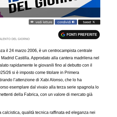
condividi
tweet
vedi letture
FONTI PREFERITE
TALENTO DEL GIORNO
oza il 24 marzo 2006, è un centrocampista centrale
 Madrid Castilla. Approdato alla cantera madrilena nel
lato rapidamente le giovanili fino al debutto con il
25/26 si è imposto come titolare in Primera
irando l’attenzione di Xabi Alonso, che lo ha
orso esemplare dal vivaio alla terza serie spagnola lo
ettenti della Fabrica, con un valore di mercato già
 calcistica, qualità tecnica raffinata ed eleganza nei