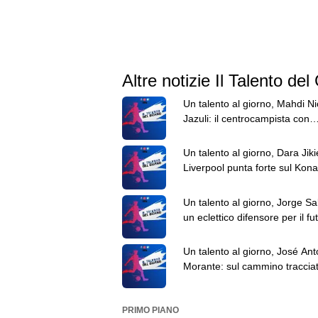
Altre notizie Il Talento del
Un talento al giorno, Mahdi Nic
Jazuli: il centrocampista con
l'Australia nel destino
Un talento al giorno, Dara Jikie
Liverpool punta forte sul Kona
futuro
Un talento al giorno, Jorge Sa
un eclettico difensore per il fu
del Bologna
Un talento al giorno, José Ant
Morante: sul cammino tracciat
grandi
PRIMO PIANO