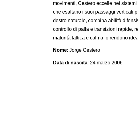
movimenti, Cestero eccelle nei sistemi 
che esaltano i suoi passaggi verticali p
destro naturale, combina abilità difensi
controllo di palla e transizioni rapid
maturità tattica e calma lo rendono ideal
Nome
: Jorge Cestero
Data di nascita
: 24 marzo 2006