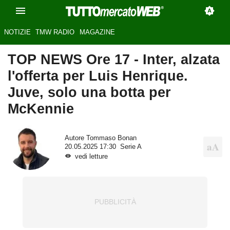
NOTIZIE
TMW RADIO
MAGAZINE
TOP NEWS Ore 17 - Inter, alzata
l'offerta per Luis Henrique.
Juve, solo una botta per
McKennie
Autore
Tommaso Bonan
20.05.2025 17:30
Serie A
vedi letture