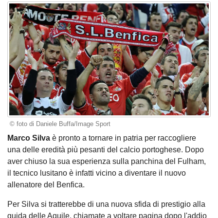
© foto di Daniele Buffa/Image Sport
Marco Silva
è pronto a tornare in patria per raccogliere
una delle eredità più pesanti del calcio portoghese. Dopo
aver chiuso la sua esperienza sulla panchina del Fulham,
il tecnico lusitano è infatti vicino a diventare il nuovo
allenatore del Benfica.
Per Silva si tratterebbe di una nuova sfida di prestigio alla
guida delle Aquile, chiamate a voltare pagina dopo l'addio