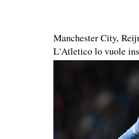
Manchester City, Reij
L'Atletico lo vuole in