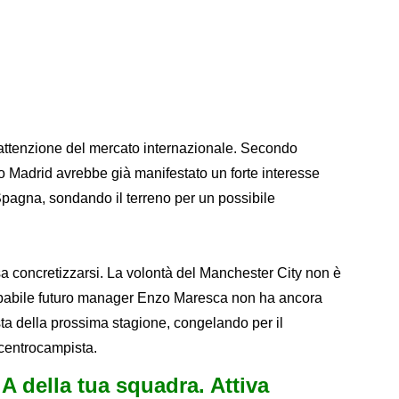
 l'attenzione del mercato internazionale. Secondo
ico Madrid avrebbe già manifestato un forte interesse
 Spagna, sondando il terreno per un possibile
ssa concretizzarsi. La volontà del Manchester City non è
robabile futuro manager Enzo Maresca non ha ancora
ista della prossima stagione, congelando per il
 centrocampista.
e A della tua squadra. Attiva