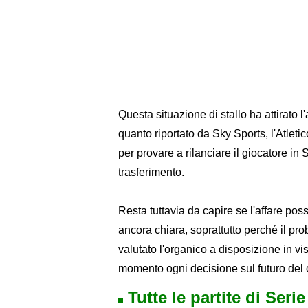
​Questa situazione di stallo ha attirato
quanto riportato da Sky Sports, l'Atlet
per provare a rilanciare il giocatore in
trasferimento.
Resta tuttavia da capire se l'affare po
ancora chiara, soprattutto perché il p
valutato l'organico a disposizione in v
momento ogni decisione sul futuro del
Tutte le partite di Seri