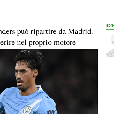
EDIT
nders può ripartire da Madrid.
serire nel proprio motore