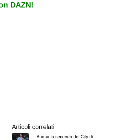
con DAZN!
Articoli correlati
Buona la seconda del City di