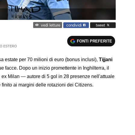
condividi
tweet
vedi letture
FONTI PREFERITE
IO ESTERO
a estate per 70 milioni di euro (bonus inclusi),
Tijjani
 facce. Dopo un inizio promettente in Inghilterra, il
ex Milan — autore di 5 gol in 28 presenze nell'attuale
ito ai margini delle rotazioni dei Citizens.