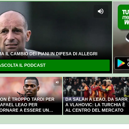
 IL CAMBIO DEI PIANI IN DIFESA DI ALLEGRI
SCOLTA IL PODCAST
ON È TROPPO TARDI PER
DA SALAH A LEAO, DA SARR
AFAEL LEAO PER
A VLAHOVIC: LA TURCHIA È
ORNARE A ESSERE UN
AL CENTRO DEL MERCATO
AMPIONE