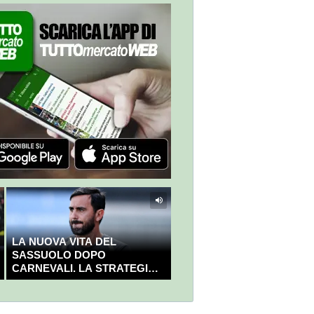
LA NUOVA VITA DEL
SASSUOLO DOPO
CARNEVALI. LA STRATEGIA È
GIÀ CHIARA E DECISA