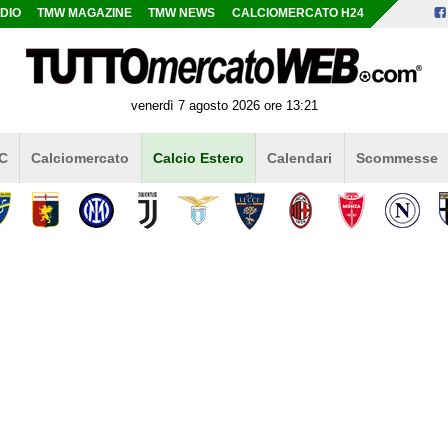
DIO
TMW MAGAZINE
TMW NEWS
CALCIOMERCATO H24
venerdì 7 agosto 2026 ore 13:21
 C
Calciomercato
Calcio Estero
Calendari
Scommesse