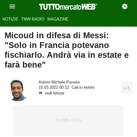
NOTIZIE
TMW RADIO
MAGAZINE
Micoud in difesa di Messi:
"Solo in Francia potevano
fischiarlo. Andrà via in estate e
farà bene"
Autore
Michele Pavese
15.03.2022 00:12
Calcio estero
vedi letture