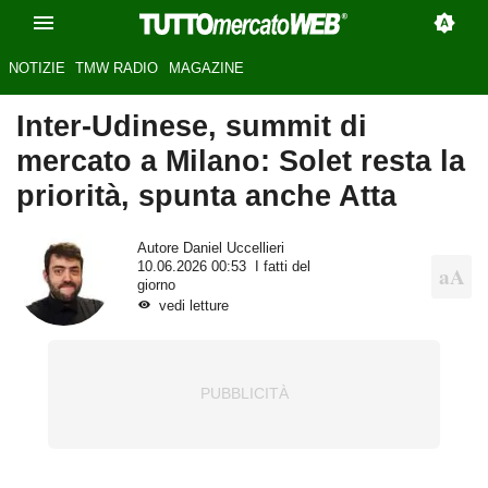
NOTIZIE
TMW RADIO
MAGAZINE
Inter-Udinese, summit di
mercato a Milano: Solet resta la
priorità, spunta anche Atta
Autore
Daniel Uccellieri
10.06.2026 00:53
I fatti del
giorno
vedi letture