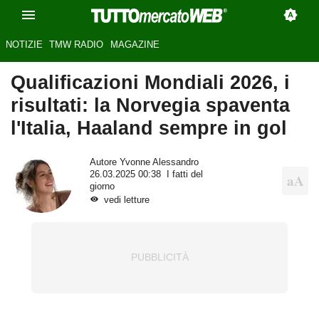
NOTIZIE
TMW RADIO
MAGAZINE
Qualificazioni Mondiali 2026, i
risultati: la Norvegia spaventa
l'Italia, Haaland sempre in gol
Autore
Yvonne Alessandro
26.03.2025 00:38
I fatti del
giorno
vedi letture