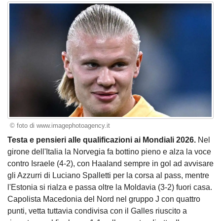
© foto di www.imagephotoagency.it
Testa e pensieri alle qualificazioni ai Mondiali 2026.
Nel
girone dell'Italia la Norvegia fa bottino pieno e alza la voce
contro Israele (4-2), con Haaland sempre in gol ad avvisare
gli Azzurri di Luciano Spalletti per la corsa al pass, mentre
l'Estonia si rialza e passa oltre la Moldavia (3-2) fuori casa.
Capolista Macedonia del Nord nel gruppo J con quattro
punti, vetta tuttavia condivisa con il Galles riuscito a