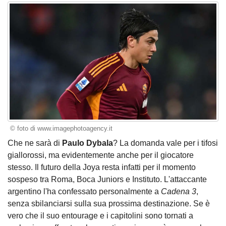
© foto di www.imagephotoagency.it
Che ne sarà di
Paulo Dybala
? La domanda vale per i tifosi
giallorossi, ma evidentemente anche per il giocatore
stesso. Il futuro della Joya resta infatti per il momento
sospeso tra Roma, Boca Juniors e Instituto. L'attaccante
argentino l'ha
confessato
personalmente a
Cadena 3
,
senza sbilanciarsi sulla sua prossima destinazione. Se è
vero che il suo entourage e i capitolini sono tornati a