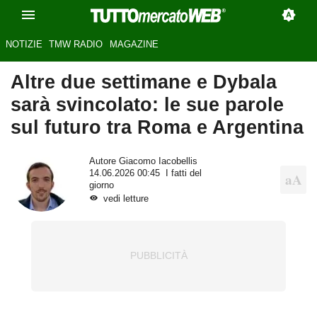
NOTIZIE
TMW RADIO
MAGAZINE
Altre due settimane e Dybala
sarà svincolato: le sue parole
sul futuro tra Roma e Argentina
Autore
Giacomo Iacobellis
14.06.2026 00:45
I fatti del
giorno
vedi letture