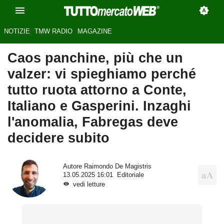
NOTIZIE
TMW RADIO
MAGAZINE
Caos panchine, più che un
valzer: vi spieghiamo perché
tutto ruota attorno a Conte,
Italiano e Gasperini. Inzaghi
l'anomalia, Fabregas deve
decidere subito
Autore
Raimondo De Magistris
13.05.2025 16:01
Editoriale
vedi letture