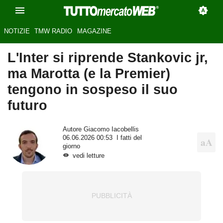
NOTIZIE
TMW RADIO
MAGAZINE
L'Inter si riprende Stankovic jr,
ma Marotta (e la Premier)
tengono in sospeso il suo
futuro
Autore
Giacomo Iacobellis
06.06.2026 00:53
I fatti del
giorno
vedi letture