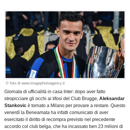
© foto di www.imagephotoagency.it
Giornata di ufficialità in casa Inter: dopo aver fatto
stropicciare gli occhi ai tifosi del Club Brugge,
Aleksandar
Stankovic
è tornato a Milano per provare a restare. Questo
venerdì la Beneamata ha infatti comunicato di aver
esercitato il diritto di recompra previsto nel precedente
accordo col club belga, che ha incassato ben 23 milioni di