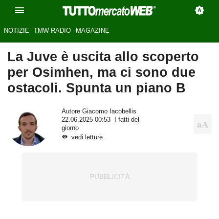
NOTIZIE
TMW RADIO
MAGAZINE
La Juve è uscita allo scoperto
per Osimhen, ma ci sono due
ostacoli. Spunta un piano B
Autore
Giacomo Iacobellis
22.06.2025 00:53
I fatti del
giorno
vedi letture