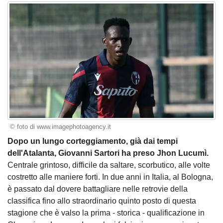
© foto di www.imagephotoagency.it
Dopo un lungo corteggiamento, già dai tempi
dell'Atalanta, Giovanni Sartori ha preso Jhon Lucumì.
Centrale grintoso, difficile da saltare, scorbutico, alle volte
costretto alle maniere forti. In due anni in Italia, al Bologna,
è passato dal dovere battagliare nelle retrovie della
classifica fino allo straordinario quinto posto di questa
stagione che è valso la prima - storica - qualificazione in