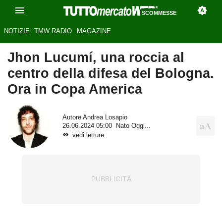
SCOMMESSE
NOTIZIE
TMW RADIO
MAGAZINE
Jhon Lucumí, una roccia al
centro della difesa del Bologna.
Ora in Copa America
Autore
Andrea Losapio
26.06.2024 05:00
Nato Oggi...
vedi letture