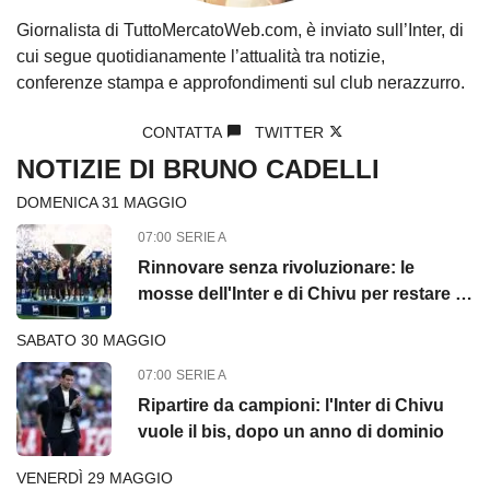
Giornalista di TuttoMercatoWeb.com, è inviato sull’Inter, di
cui segue quotidianamente l’attualità tra notizie,
conferenze stampa e approfondimenti sul club nerazzurro.
CONTATTA
TWITTER
NOTIZIE DI BRUNO CADELLI
DOMENICA 31 MAGGIO
07:00
SERIE A
Rinnovare senza rivoluzionare: le
mosse dell'Inter e di Chivu per restare in
cima
SABATO 30 MAGGIO
07:00
SERIE A
Ripartire da campioni: l'Inter di Chivu
vuole il bis, dopo un anno di dominio
VENERDÌ 29 MAGGIO